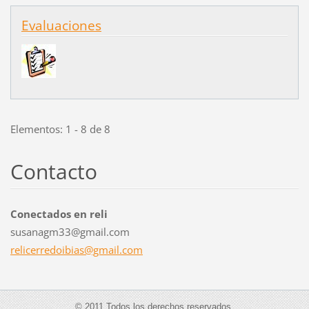
Evaluaciones
Elementos: 1 - 8 de 8
Contacto
Conectados en reli
susanagm33@gmail.com
relicerr
edoibias
@gmail.c
om
© 2011 Todos los derechos reservados.