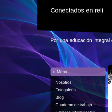
Conectados en reli
Por una educación integral 
Menú
Nosotros
Fotogalería
Blog
Cuaderno de trabajo