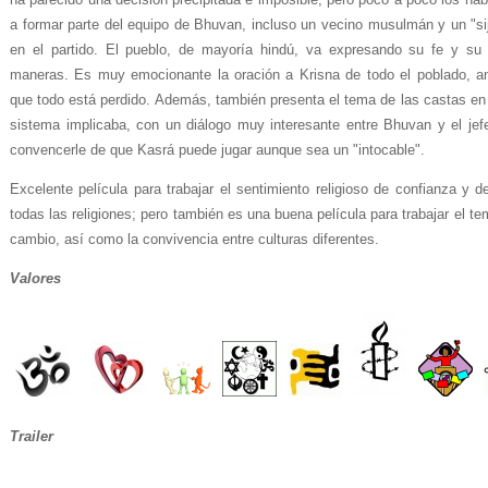
a formar parte del equipo de Bhuvan, incluso un vecino musulmán y un "sij"
en el partido. El pueblo, de mayoría hindú, va expresando su fe y su 
maneras. Es muy emocionante la oración a Krisna de todo el poblado, a
que todo está perdido. Además, también presenta el tema de las castas en l
sistema implicaba, con un diálogo muy interesante entre Bhuvan y el jef
convencerle de que Kasrá puede jugar aunque sea un "intocable".
Excelente película para trabajar el sentimiento religioso de confianza y 
todas las religiones; pero también es una buena película para trabajar el te
cambio, así como la convivencia entre culturas diferentes.
Valores
Trailer