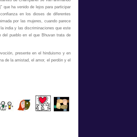
 que ha venido de lejos para participar
confianza en los dioses de diferentes
nimada por las mujeres, cuando parece
a india y las discriminaciones que este
e del pueblo en el que Bhuvan trata de
devoción, presente en el hinduismo y en
ma de la amistad, el amor, el perdón y el