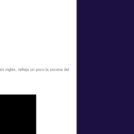
n inglés, refleja un poco la escena del