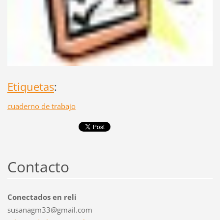
Etiquetas
:
cuaderno de trabajo
Contacto
Conectados en reli
susanagm33@gmail.com