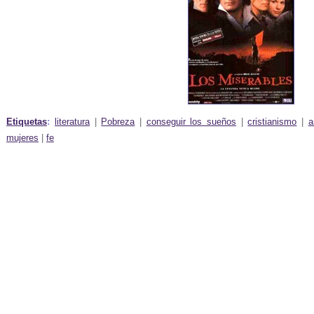
Etiquetas
:
literatura
|
Pobreza
|
conseguir los sueños
|
cristianismo
|
a
mujeres
|
fe