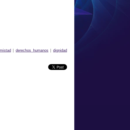
mistad
|
derechos humanos
|
dignidad