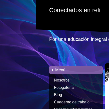
Conectados en reli
Por una educación integral 
Menú
Nosotros
Fotogalería
Blog
Cuaderno de trabajo