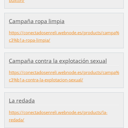
buxton/
Campaña ropa limpia
https://conectadosenreli.webnode.es/products/campa%
c3%b1a-ropa-limpia/
Campaña contra la explotación sexual
https://conectadosenreli.webnode.es/products/campa%
c3%b1a-contra-la-explotacion-sexual/
La redada
https://conectadosenreli.webnode.es/products/la-
redada/