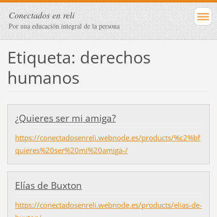
Conectados en reli
Por una educación integral de la persona
Etiqueta: derechos
humanos
¿Quieres ser mi amiga?
https://conectadosenreli.webnode.es/products/%c2%bf
quieres%20ser%20mi%20amiga-/
Elías de Buxton
https://conectadosenreli.webnode.es/products/elias-de-