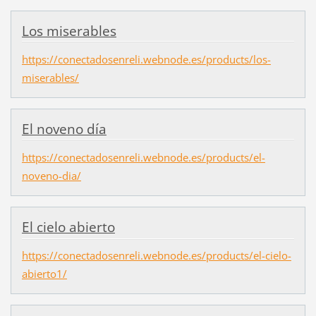
Los miserables
https://conectadosenreli.webnode.es/products/los-
miserables/
El noveno día
https://conectadosenreli.webnode.es/products/el-
noveno-dia/
El cielo abierto
https://conectadosenreli.webnode.es/products/el-cielo-
abierto1/