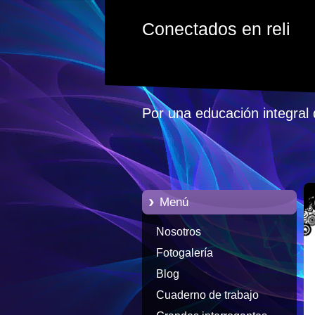
Conectados en reli
Por una educación integral 
Menú
Nosotros
Fotogalería
Blog
Cuaderno de trabajo