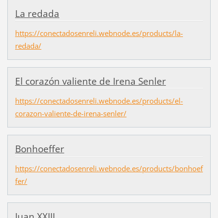
La redada
https://conectadosenreli.webnode.es/products/la-
redada/
El corazón valiente de Irena Senler
https://conectadosenreli.webnode.es/products/el-
corazon-valiente-de-irena-senler/
Bonhoeffer
https://conectadosenreli.webnode.es/products/bonhoef
fer/
Juan XXIII