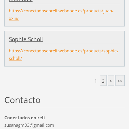
https://conectadosenreli.webnode.es/products/juan-
xxiii/
Sophie Scholl
https://conectadosenreli.webnode.es/products/sophie-
scholl/
1
2
>
>>
Contacto
Conectados en reli
susanagm33@gmail.com