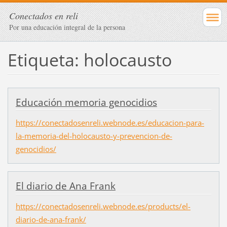
Conectados en reli
Por una educación integral de la persona
Etiqueta: holocausto
Educación memoria genocidios
https://conectadosenreli.webnode.es/educacion-para-
la-memoria-del-holocausto-y-prevencion-de-
genocidios/
El diario de Ana Frank
https://conectadosenreli.webnode.es/products/el-
diario-de-ana-frank/