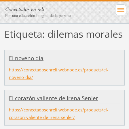
Conectados en reli
Por una educación integral de la persona
Etiqueta: dilemas morales
El noveno día
https://conectadosenreli.webnode.es/products/el-
noveno-dia/
El corazón valiente de Irena Senler
https://conectadosenreli.webnode.es/products/el-
corazon-valiente-de-irena-senler/