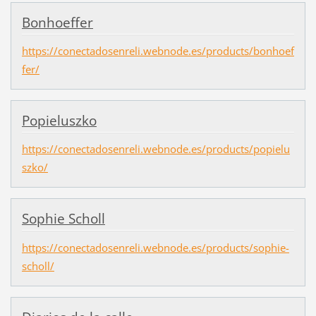
Bonhoeffer
https://conectadosenreli.webnode.es/products/bonhoef
fer/
Popieluszko
https://conectadosenreli.webnode.es/products/popielu
szko/
Sophie Scholl
https://conectadosenreli.webnode.es/products/sophie-
scholl/