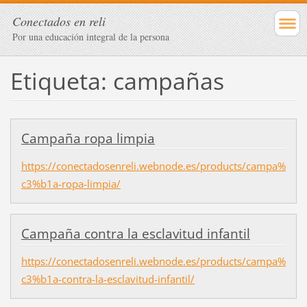
Conectados en reli
Por una educación integral de la persona
Etiqueta: campañas
Campaña ropa limpia
https://conectadosenreli.webnode.es/products/campa%
c3%b1a-ropa-limpia/
Campaña contra la esclavitud infantil
https://conectadosenreli.webnode.es/products/campa%
c3%b1a-contra-la-esclavitud-infantil/