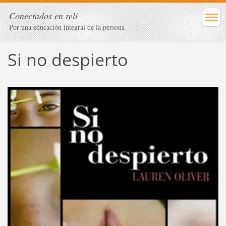
Conectados en reli
Por una educación integral de la persona
Si no despierto