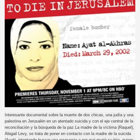
Interesante documental sobre la muerte de dos chicas, una judía y una
palestina en Jerusalén en un atentado suicida y con el eje central de la
reconciliación y la búsqueda de la paz.La madre de la víctima (Raquel),
Abigail Levy, se trata de poner en contacto con la madre de la suicida
(Ayat), intentando buscar una respuesta a por qué murió su hija, quiere