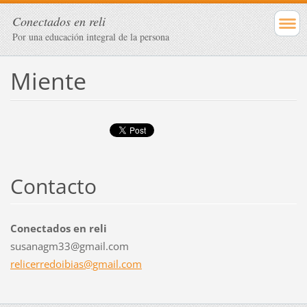
Conectados en reli
Por una educación integral de la persona
Miente
Contacto
Conectados en reli
susanagm33@gmail.com
relicerr
edoibias
@gmail.c
om