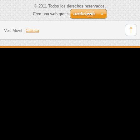
© 2011 Todos los derechos reservados.
Crea una web gratis
Ver:
Móvil
|
Clásica