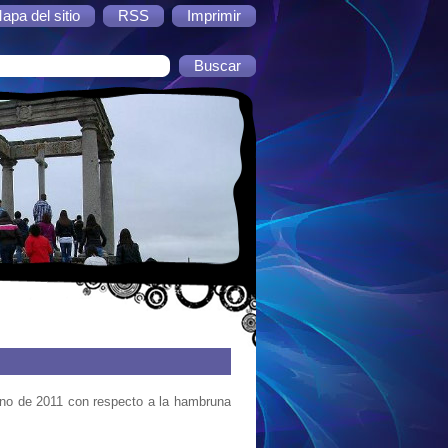
apa del sitio
RSS
Imprimir
rano de 2011 con respecto a la hambruna