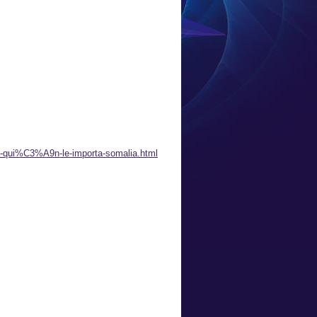
/a-qui%C3%A9n-le-importa-somalia.html