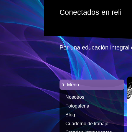
Conectados en reli
Por una educación integral 
Menú
Nosotros
Fotogalería
Blog
Cuaderno de trabajo