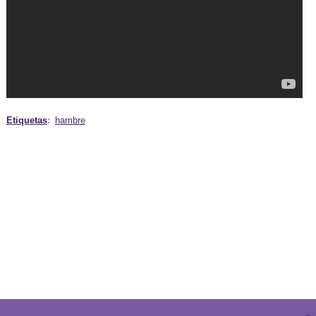
Etiquetas
:
hambre