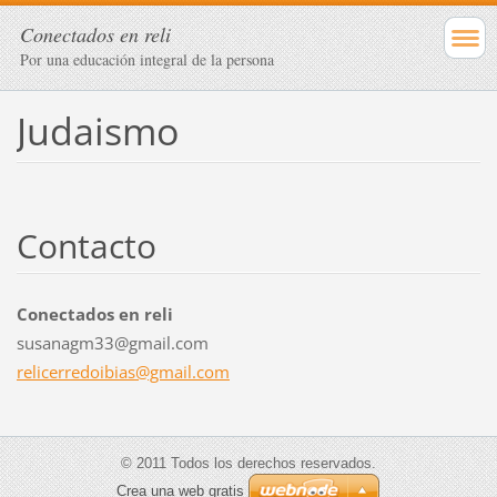
Conectados en reli
Por una educación integral de la persona
Judaismo
Contacto
Conectados en reli
susanagm33@gmail.com
relicerr
edoibias
@gmail.c
om
© 2011 Todos los derechos reservados.
Crea una web gratis