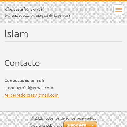
Conectados en reli
Por una educación integral de la persona
Islam
Contacto
Conectados en reli
susanagm33@gmail.com
relicerr
edoibias
@gmail.c
om
© 2011 Todos los derechos reservados.
Crea una web gratis