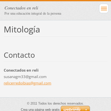
Conectados en reli
Por una educación integral de la persona
Mitología
Contacto
Conectados en reli
susanagm33@gmail.com
relicerr
edoibias
@gmail.c
om
© 2011 Todos los derechos reservados.
Crea una página web gratis