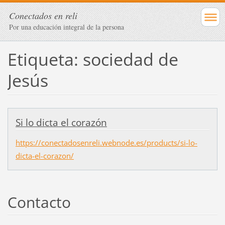
Conectados en reli
Por una educación integral de la persona
Etiqueta: sociedad de
Jesús
Si lo dicta el corazón
https://conectadosenreli.webnode.es/products/si-lo-
dicta-el-corazon/
Contacto