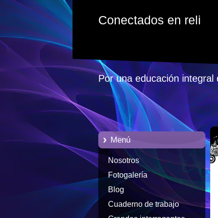
Conectados en reli
Por una educación integral 
Menú
Nosotros
Fotogalería
Blog
Cuaderno de trabajo