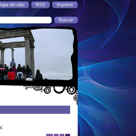
apa del sitio
RSS
Imprimir
a/