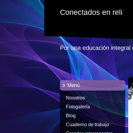
Conectados en reli
Por una educación integral 
Menú
Nosotros
Fotogalería
Blog
Cuaderno de trabajo