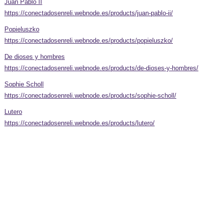
Juan Pablo II
https://conectadosenreli.webnode.es/products/juan-pablo-ii/
Popieluszko
https://conectadosenreli.webnode.es/products/popieluszko/
De dioses y hombres
https://conectadosenreli.webnode.es/products/de-dioses-y-hombres/
Sophie Scholl
https://conectadosenreli.webnode.es/products/sophie-scholl/
Lutero
https://conectadosenreli.webnode.es/products/lutero/