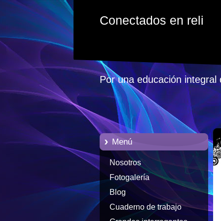
Conectados en reli
Por una educación integral 
Menú
Nosotros
Fotogalería
Blog
Cuaderno de trabajo