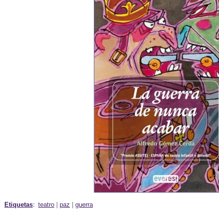
Etiquetas
:
teatro
|
paz
|
guerra