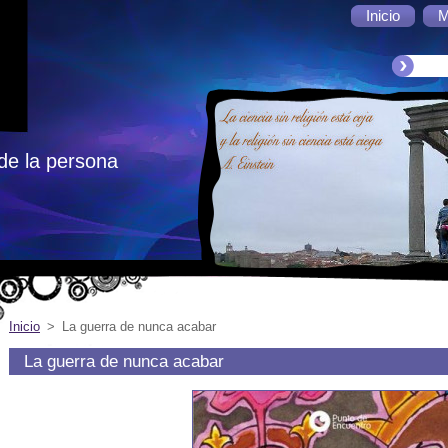
Inicio
M
de la persona
Inicio
>
La guerra de nunca acabar
La guerra de nunca acabar