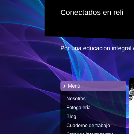
Conectados en reli
Por una educación integral 
Menú
Nosotros
Fotogalería
Blog
Cuaderno de trabajo