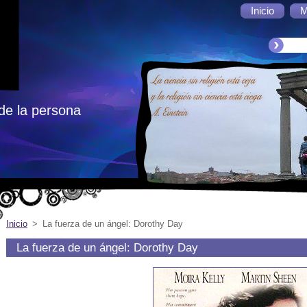
Inicio
M
de la persona
Inicio
>
La fuerza de un ángel: Dorothy Day
La fuerza de un ángel: Dorothy Day