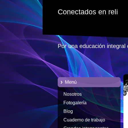
Conectados en reli
Por una educación integral 
Menú
Nosotros
Fotogalería
Blog
Cuaderno de trabajo