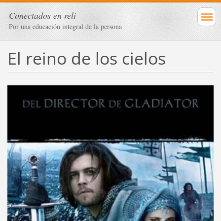
Conectados en reli
Por una educación integral de la persona
El reino de los cielos