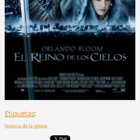
Etiquetas
:
historia de la iglesia