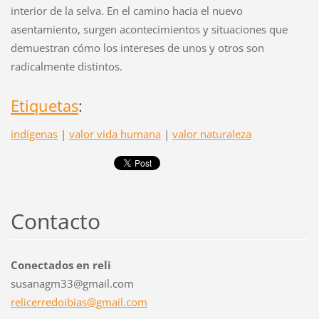
interior de la selva. En el camino hacia el nuevo
asentamiento, surgen acontecimientos y situaciones que
demuestran cómo los intereses de unos y otros son
radicalmente distintos.
Etiquetas
:
indígenas
|
valor vida humana
|
valor naturaleza
Contacto
Conectados en reli
susanagm33@gmail.com
relicerr
edoibias
@gmail.c
om