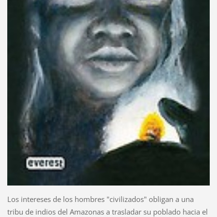
Los intereses de los hombres "civilizados" obligan a una
tribu de indios del Amazonas a trasladar su poblado hacia el