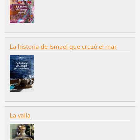
La historia de Ismael que cruzó el mar
La valla