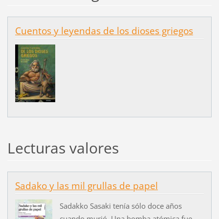
Cuentos y leyendas de los dioses griegos
Lecturas valores
Sadako y las mil grullas de papel
Sadakko Sasaki tenía sólo doce años
cuando murió. Una bomba atómica fue