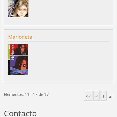
Marioneta
Elementos: 11 - 17 de 17
<<
<
1
2
Contacto