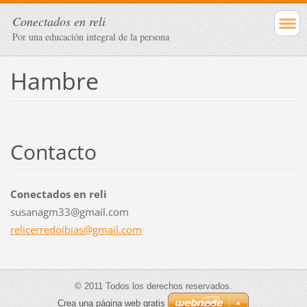
Conectados en reli
Por una educación integral de la persona
Hambre
Contacto
Conectados en reli
susanagm33@gmail.com
relicerr
edoibias
@gmail.c
om
© 2011 Todos los derechos reservados.
Crea una página web gratis