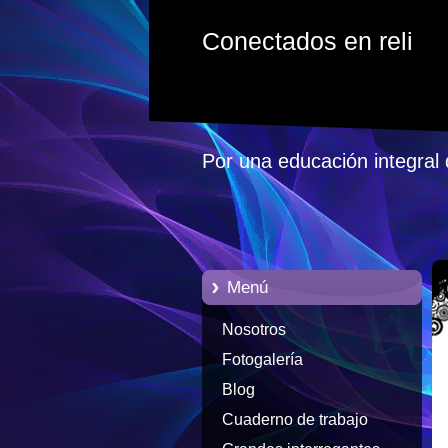
Conectados en reli
Por una educación integral 
Menú
Nosotros
Fotogalería
Blog
Cuaderno de trabajo