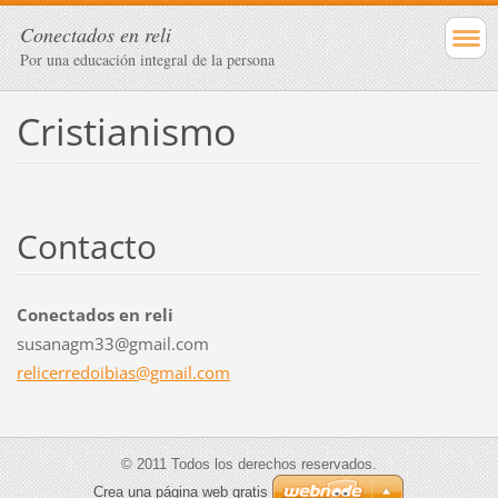
Conectados en reli
Por una educación integral de la persona
Cristianismo
Contacto
Conectados en reli
susanagm33@gmail.com
relicerr
edoibias
@gmail.c
om
© 2011 Todos los derechos reservados.
Crea una página web gratis