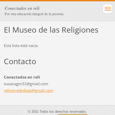
Conectados en reli
Por una educación integral de la persona
El Museo de las Religiones
Esta lista está vacía.
Contacto
Conectados en reli
susanagm33@gmail.com
relicerr
edoibias
@gmail.c
om
© 2011 Todos los derechos reservados.